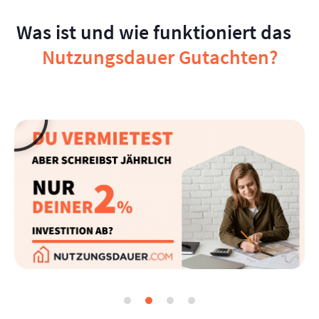
Was ist und wie funktioniert das
Nutzungsdauer Gutachten?