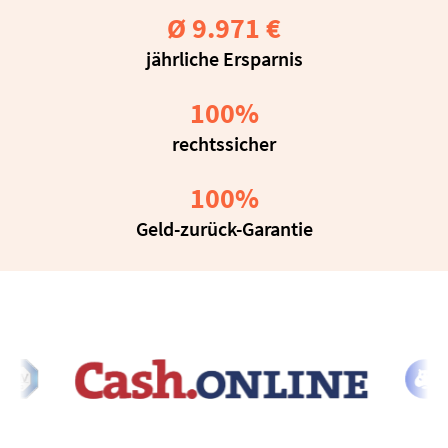
Ø 
9
.971 €
jährliche Ersparnis
100
%
rechtssicher
100
%
Geld-zurück-Garantie