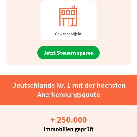
Gewerbeobjekt
Jetzt Steuern sparen
Deutschlands Nr. 1 mit der höchsten
Anerkennungsquote
+ 
250
.000
Immobilien geprüft