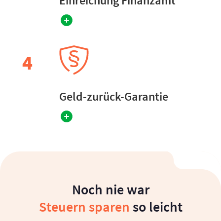
Einreichung Finanzamt
4
Geld-zurück-Garantie
Noch nie war
Steuern sparen
so leicht