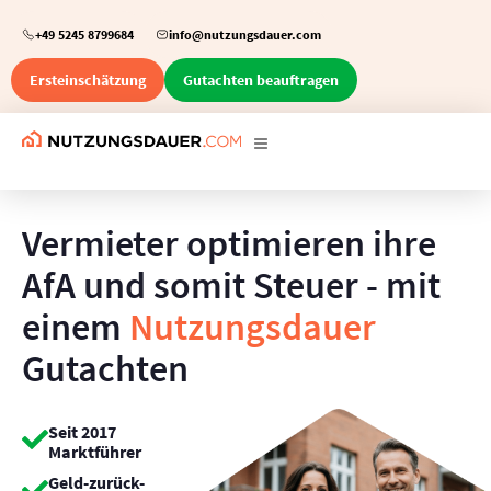
+49 5245 8799684
info@nutzungsdauer.com
Ersteinschätzung
Gutachten beauftragen
Vermieter optimieren ihre
AfA und somit Steuer - mit
einem
Nutzungsdauer
Gutachten
Seit 2017
Marktführer
Geld-zurück-