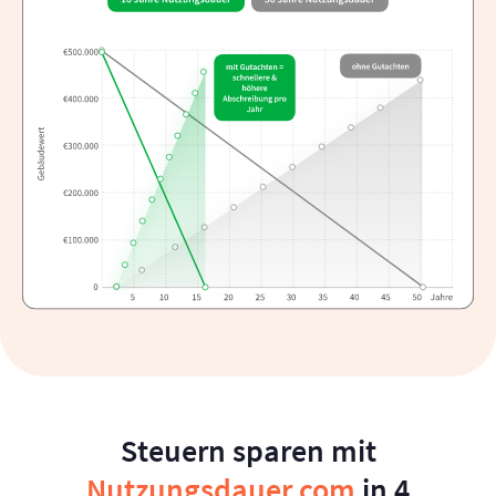
Steuern sparen mit
Nutzungsdauer.com
in 4