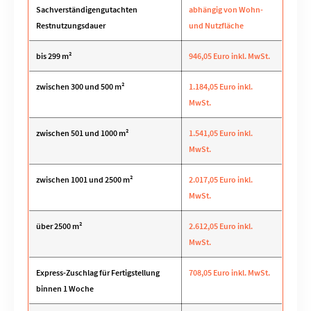
Sachverständigengutachten
abhängig von Wohn-
Restnutzungsdauer
und Nutzfläche
bis 299 m²
946,05 Euro inkl. MwSt.
zwischen 300 und 500 m²
1.184,05 Euro inkl.
MwSt.
zwischen 501 und 1000 m²
1.541,05 Euro inkl.
MwSt.
zwischen 1001 und 2500 m²
2.017,05 Euro inkl.
MwSt.
über 2500 m²
2.612,05 Euro inkl.
MwSt.
Express-Zuschlag für Fertigstellung
708,05 Euro inkl. MwSt.
binnen 1 Woche