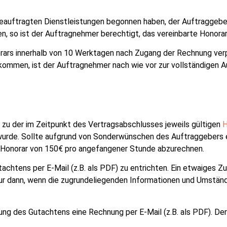
beauftragten Dienstleistungen begonnen haben, der Auftraggebe
 so ist der Auftragnehmer berechtigt, das vereinbarte Honorar 
orars innerhalb von 10 Werktagen nach Zugang der Rechnung verp
kommen, ist der Auftragnehmer nach wie vor zur vollständigen 
 zu der im Zeitpunkt des Vertragsabschlusses jeweils gültigen
H
t wurde. Sollte aufgrund von Sonderwünschen des Auftraggebers 
 Honorar von 150€ pro angefangener Stunde abzurechnen.
tachtens per E-Mail (z.B. als PDF) zu entrichten. Ein etwaiges
ur dann, wenn die zugrundeliegenden Informationen und Umständ
ng des Gutachtens eine Rechnung per E-Mail (z.B. als PDF). Der