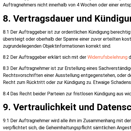
Auftragnehmers nicht innerhalb von 4 Wochen oder einer ents
8. Vertragsdauer und Kündigu
8.1 Der Auftraggeber ist zur ordentlichen Kündigung berechtig
übersteigt oder oberhalb der Spanne einer zuvor erteilten kos
zugrundeliegenden Objektinformationen korrekt sind.
8.2 Der Auftraggeber erklärt sich mit der
Widerrufsbelehrung
d
8.3 Der Auftragnehmer ist zur Erstellung eines Sachverständig
Rechtsvorschriften einer Ausstellung entgegenstehen, oder 
Recht zum Rücktritt oder zur Kündigung zu. Etwaige Schadens
8.4 Das Recht beider Parteien zur fristlosen Kündigung aus wi
9. Vertraulichkeit und Datens
9.1 Der Auftragnehmer wird alle ihm im Zusammenhang mit dem
verpflichtet sich, die Geheimhaltungspflicht sämtlichen Anges