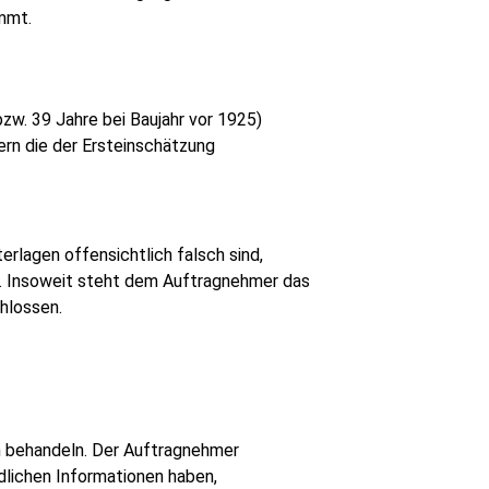
mmt.
zw. 39 Jahre bei Baujahr vor 1925)
ern die der Ersteinschätzung
erlagen offensichtlich falsch sind,
t. Insoweit steht dem Auftragnehmer das
hlossen.
h behandeln. Der Auftragnehmer
dlichen Informationen haben,