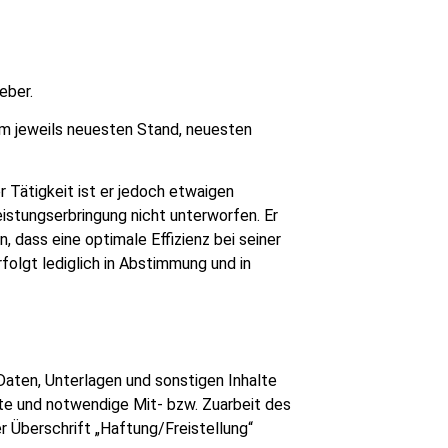
eber.
em jeweils neuesten Stand, neuesten
 Tätigkeit ist er jedoch etwaigen
eistungserbringung nicht unterworfen. Er
, dass eine optimale Effizienz bei seiner
folgt lediglich in Abstimmung und in
Daten, Unterlagen und sonstigen Inhalte
ete und notwendige Mit- bzw. Zuarbeit des
r Überschrift „Haftung/Freistellung“