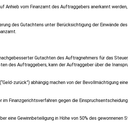
 auf Anhieb vom Finanzamt des Auftraggebers anerkannt werden,
sserung des Gutachtens unter Berücksichtigung der Einwände de
nanzamt.
. nachgebesserter Gutachten des Auftragnehmers für das Steuerj
ten des Auftraggebers, kann der Auftraggeber über die Inansp
(“Geld-zurück”) abhängig machen von der Bevollmächtigung eine
er im Finanzgerichtsverfahren gegen die Einspruchsentscheidung
eber eine Gewinnbeteiligung in Höhe von 50% des gewonnenen Str