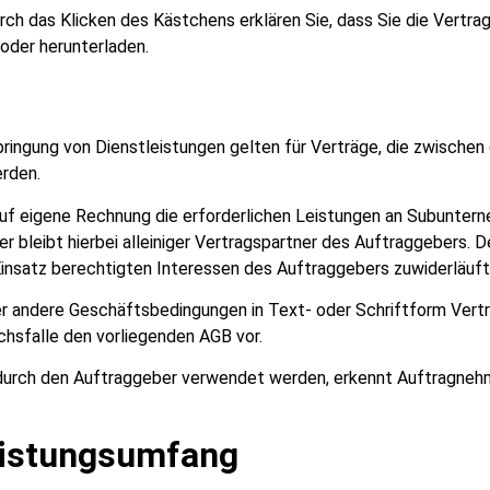
 Durch das Klicken des Kästchens erklären Sie, dass Sie die Vert
oder herunterladen.
bringung von Dienstleistungen gelten für Verträge, die zwisch
rden.
uf eigene Rechnung die erforderlichen Leistungen an Subunterne
 bleibt hierbei alleiniger Vertragspartner des Auftraggebers. 
 Einsatz berechtigten Interessen des Auftraggebers zuwiderläuft
 andere Geschäftsbedingungen in Text- oder Schriftform Vertr
hsfalle den vorliegenden AGB vor.
urch den Auftraggeber verwendet werden, erkennt Auftragnehme
eistungsumfang