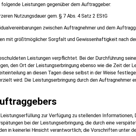
er folgende Leistungen gegenüber dem Auftraggeber:
rzeren Nutzungsdauer gem. § 7 Abs. 4 Satz 2 EStG
vidualvereinbarungen zwischen Auftragnehmer und dem Auftragg
en mit größtmöglicher Sorgfalt und Gewissenhaftigkeit nach d
schuldeten Leistungen verpflichtet. Bei der Durchführung seiner
ngen, den Ort der Leistungserbringung ebenso wie die Zeit der L
eiteinteilung an diesen Tagen diese selbst in der Weise festlegen
rzielt wird. Die Leistungserbringung durch den Auftragnehmer er
Auftraggebers
Leistungserfüllung zur Verfügung zu stellenden Informationen, 
rspätungen bei der Leistungserbringung, die durch eine verspät
in keinerlei Hinsicht verantwortlich; die Vorschriften unter de