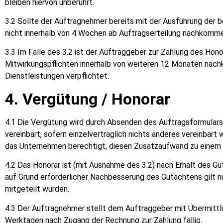
bleiben hiervon unberührt.
3.2 Sollte der Auftragnehmer bereits mit der Ausführung der 
nicht innerhalb von 4 Wochen ab Auftragserteilung nachkommen,
3.3 Im Falle des 3.2 ist der Auftraggeber zur Zahlung des Hon
Mitwirkungspflichten innerhalb von weiteren 12 Monaten nach
Dienstleistungen verpflichtet.
4. Vergütung / Honorar
4.1 Die Vergütung wird durch Absenden des Auftragsformulars
vereinbart, sofern einzelvertraglich nichts anderes vereinbar
das Unternehmen berechtigt, diesen Zusatzaufwand zu einem
4.2 Das Honorar ist (mit Ausnahme des 3.2) nach Erhalt des Gu
auf Grund erforderlicher Nachbesserung des Gutachtens gilt n
mitgeteilt wurden.
4.3 Der Auftragnehmer stellt dem Auftraggeber mit Übermittlu
Werktagen nach Zugang der Rechnung zur Zahlung fällig.