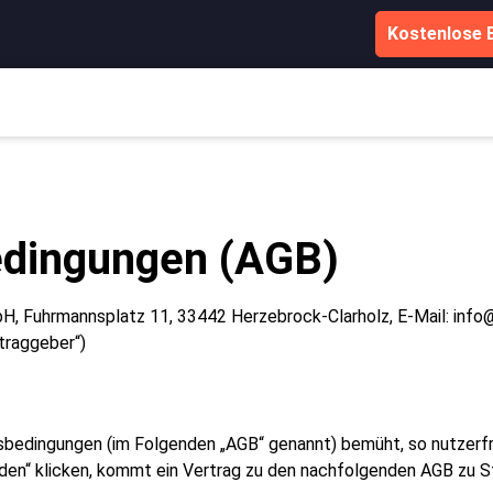
Kostenlose 
edingungen (AGB)
mbH, Fuhrmannsplatz 11, 33442 Herzebrock-Clarholz, E-Mail: in
traggeber“)
bedingungen (im Folgenden „AGB“ genannt) bemüht, so nutzerfreu
den“ klicken, kommt ein Vertrag zu den nachfolgenden AGB zu S