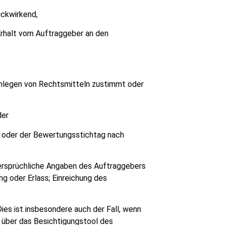
ückwirkend,
Erhalt vom Auftraggeber an den
inlegen von Rechtsmitteln zustimmt oder
der
, oder der Bewertungsstichtag nach
dersprüchliche Angaben des Auftraggebers
 oder Erlass; Einreichung des
ies ist insbesondere auch der Fall, wenn
 über das Besichtigungstool des