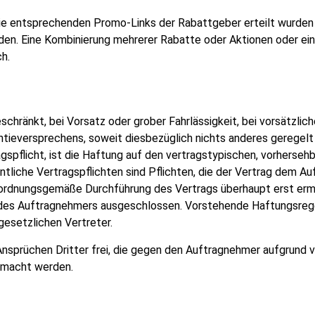
die entsprechenden Promo-Links der Rabattgeber erteilt wurden 
en. Eine Kombinierung mehrerer Rabatte oder Aktionen oder ein
h.
hränkt, bei Vorsatz oder grober Fahrlässigkeit, bei vorsätzlich
ntieversprechens, soweit diesbezüglich nichts anderes geregelt
gspflicht, ist die Haftung auf den vertragstypischen, vorherseh
iche Vertragspflichten sind Pflichten, die der Vertrag dem Au
e ordnungsgemäße Durchführung des Vertrags überhaupt erst ermö
g des Auftragnehmers ausgeschlossen. Vorstehende Haftungsrege
gesetzlichen Vertreter.
 Ansprüchen Dritter frei, die gegen den Auftragnehmer aufgrun
emacht werden.