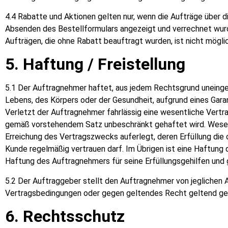
4.4 Rabatte und Aktionen gelten nur, wenn die Aufträge über 
Absenden des Bestellformulars angezeigt und verrechnet wurd
Aufträgen, die ohne Rabatt beauftragt wurden, ist nicht möglic
5. Haftung / Freistellung
5.1 Der Auftragnehmer haftet, aus jedem Rechtsgrund uneingesc
Lebens, des Körpers oder der Gesundheit, aufgrund eines Gara
Verletzt der Auftragnehmer fahrlässig eine wesentliche Vertra
gemäß vorstehendem Satz unbeschränkt gehaftet wird. Wesentl
Erreichung des Vertragszwecks auferlegt, deren Erfüllung di
Kunde regelmäßig vertrauen darf. Im Übrigen ist eine Haftun
Haftung des Auftragnehmers für seine Erfüllungsgehilfen und 
5.2 Der Auftraggeber stellt den Auftragnehmer von jeglichen
Vertragsbedingungen oder gegen geltendes Recht geltend g
6. Rechtsschutz