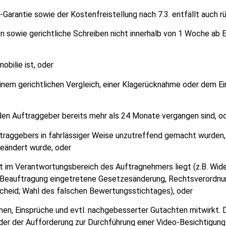
-Garantie sowie der Kostenfreistellung nach 7.3. entfällt auch r
n sowie gerichtliche Schreiben nicht innerhalb von 1 Woche ab 
obilie ist, oder
nem gerichtlichen Vergleich, einer Klagerücknahme oder dem E
en Auftraggeber bereits mehr als 24 Monate vergangen sind, o
traggebers in fahrlässiger Weise unzutreffend gemacht wurden
eändert wurde, oder
cht im Verantwortungsbereich des Auftragnehmers liegt (z.B. Wi
eauftragung eingetretene Gesetzesänderung, Rechtsverordnung
scheid; Wahl des falschen Bewertungsstichtages), oder
men, Einsprüche und evtl. nachgebesserter Gutachten mitwirkt. D
er der Aufforderung zur Durchführung einer Video-Besichtigung