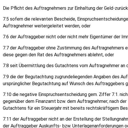
Die Pflicht des Auftragnehmers zur Einhaltung der Geld-zurück
7.5 sofern die relevanten Bescheide, Einspruchsentscheidunge
Auftragnehmer weitergeleitet werden, oder
7.6 der Auftraggeber nicht oder nicht mehr Eigentümer der Imm
7.7 der Auftraggeber ohne Zustimmung des Auftragnehmers ei
diese gegen den Rat des Auftragnehmers ablehnt, oder
7.8 seit Übermittlung des Gutachtens vom Auftragnehmer an d
7.9 die der Begutachtung zugrundeliegenden Angaben des Auf
ursprünglicher Begutachtung auf Wunsch des Auftraggebers g
7.10 die negative Einspruchsentscheidung gem. Ziffer 7.1. ni
gegenüber dem Finanzamt bzw. dem Auftragnehmer; nach der B
Gutachtens für ein Steuerjahr mit bereits rechtskräftigem Be
7.11 der Auftraggeber nicht an der Erstellung der Stellungnah
der Auftraggeber Auskunfts- bzw. Unterlagenanforderungen od