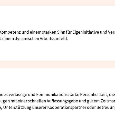
r Kompetenz und einem starken Sinn für Eigeninitiative und Ver
nd einem dynamischen Arbeitsumfeld.
eine zuverlässige und kommunikationsstarke Persönlichkeit, d
eugen mit einer schnellen Auffassungsgabe und gutem Zeitma
e, Unterstützung unserer Kooperationspartner oder Betreuun