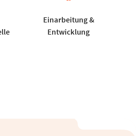
Einarbeitung &
lle
Entwicklung