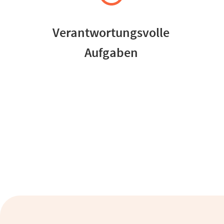
Verantwortungsvolle
Aufgaben
Immobiliengutachter (m/w/d)
Vollzeit
freie Zeiteinteilung
Homeoffice