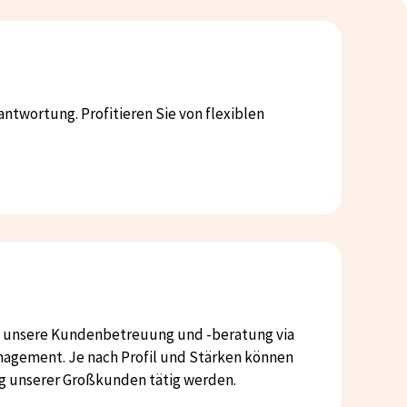
antwortung. Profitieren Sie von flexiblen
ie unsere Kundenbetreuung und -beratung via
nagement. Je nach Profil und Stärken können
g unserer Großkunden tätig werden.