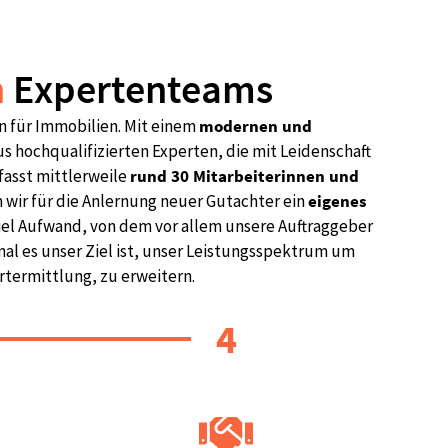
n
Expertenteams
 für Immobilien. Mit einem
modernen und
s hochqualifizierten Experten, die mit Leidenschaft
fasst mittlerweile
rund 30 Mitarbeiterinnen und
wir für die Anlernung neuer Gutachter ein
eigenes
iel Aufwand, von dem vor allem unsere Auftraggeber
al es unser Ziel ist, unser Leistungsspektrum um
rtermittlung, zu erweitern.
4